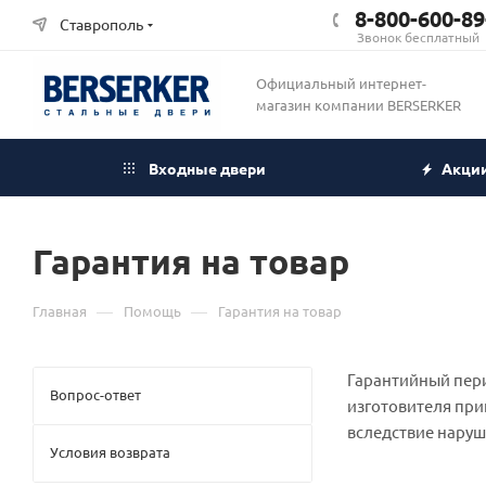
8-800-600-89
Ставрополь
Звонок бесплатный
Официальный интернет-
магазин компании BERSERKER
Входные двери
Акци
Гарантия на товар
—
—
Главная
Помощь
Гарантия на товар
Гарантийный пери
Вопрос-ответ
изготовителя при
вследствие наруш
Условия возврата