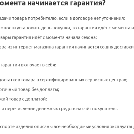
момента начинается гарантия?
едачи товара потребителю, если в договоре нет уточнения;
жности установить день покупки, то гарантия идёт с момента 
вары гарантия идёт с момента начала сезона;
ара из интернет-магазина гарантия начинается со дня доставки
гарантии включает в себя:
достатков товара в сертифицированных сервисных центрах;
огичный товар без доплаты;
жий товар с доплатой;
а и перечисление денежных средств на счёт покупателя.
спорте изделия описаны все необходимые условия эксплуатац