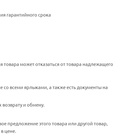
ния гарантийного срока
ия товара может отказаться от товара надлежащего
ке со всеми ярлыками, а также есть документы на
 возврату и обмену.
ое предложение этого товара или другой товар,
в цене.