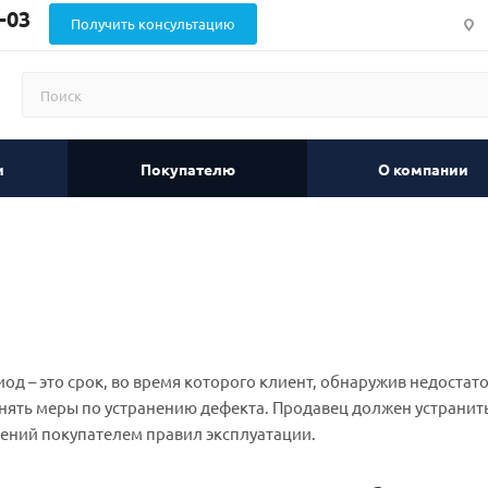
-03
Получить консультацию
и
Покупателю
О компании
од – это срок, во время которого клиент, обнаружив недостат
нять меры по устранению дефекта. Продавец должен устранить 
ений покупателем правил эксплуатации.