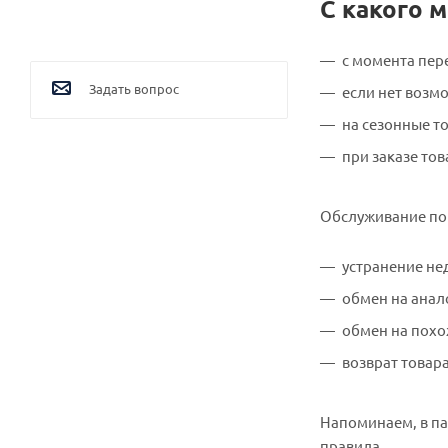
С какого 
с момента пер
Задать вопрос
если нет возмо
на сезонные то
при заказе тов
Обслуживание по 
устранение не
обмен на анал
обмен на похо
возврат товар
Напоминаем, в па
правила.