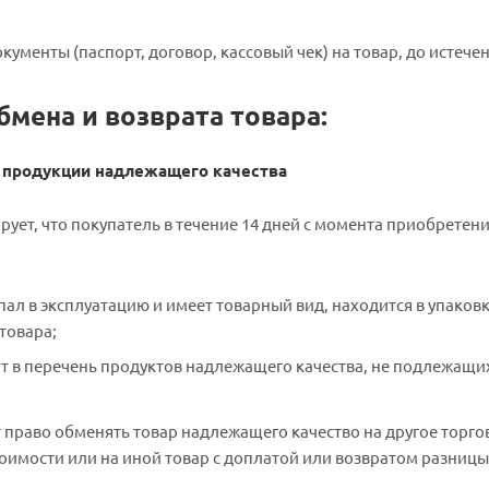
кументы (паспорт, договор, кассовый чек) на товар, до истече
бмена и возврата товара:
 продукции надлежащего качества
рует, что покупатель в течение 14 дней с момента приобретен
пал в эксплуатацию и имеет товарный вид, находится в упаков
товара;
ит в перечень продуктов надлежащего качества, не подлежащих
 право обменять товар надлежащего качество на другое торгов
оимости или на иной товар с доплатой или возвратом разницы 