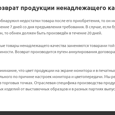
озврат продукции ненадлежащего ка
обнаружил недостатки товара после его приобретения, то он 
ение 7 дней со дня предъявления требования. В случае, если б
, то обмен должен быть произведён в течение 20 дней.
ые товары ненадлежащего качества заменяются товарами той 
имости. Возврат производится путем аннулирования договора
имание, что цвет продукции на экране монитора и в печатных
ального по причине настроек монитора и цветопередачи. Мы р
 торговых точках. Отраслевая специфика производства проду
х изделий от выставочных образцов и в разных партиях выпус