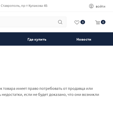
Ставрополь, пр-т Кулакова 4Б
ВОЙТИ
0
0
Где купить
Новости
ок товара имеет право потребовать от продавца или
недостатки, если не будет доказано, что они возникли