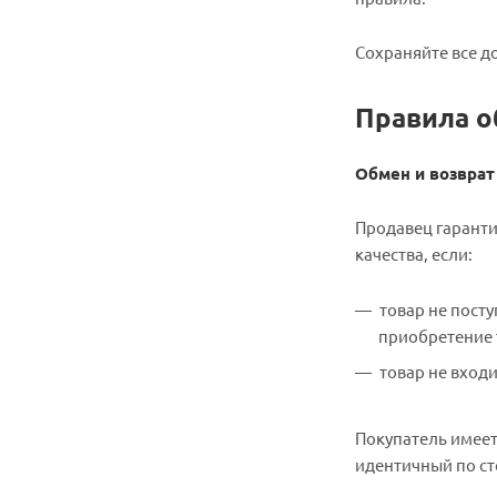
Сохраняйте все до
Правила о
Обмен и возврат
Продавец гаранти
качества, если:
товар не посту
приобретение 
товар не вход
Покупатель имеет
идентичный по ст