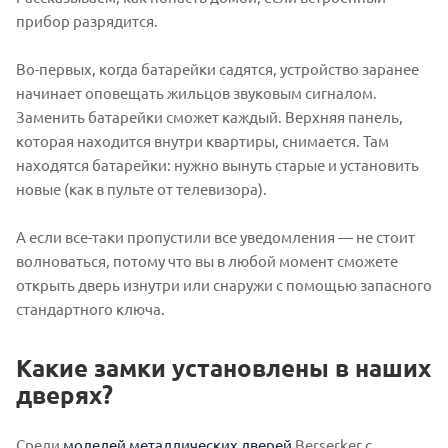
прибор разрядится.
Во-первых, когда батарейки садятся, устройство заранее
начинает оповещать жильцов звуковым сигналом.
Заменить батарейки сможет каждый. Верхняя панель,
которая находится внутри квартиры, снимается. Там
находятся батарейки: нужно вынуть старые и установить
новые (как в пульте от телевизора).
А если все-таки пропустили все уведомления — не стоит
волноваться, потому что вы в любой момент сможете
открыть дверь изнутри или снаружи с помощью запасного
стандартного ключа.
Какие замки установлены в наших
дверях?
Среди
моделей металлических дверей
Berserker с