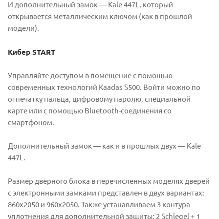
И дополнительный замок — Kale 447L, который
открывается металлическим ключом (как в прошлой
модели).
Кибер START
Управляйте доступом в помещение с помощью
современных технологий Kaadas S500. Войти можно по
отпечатку пальца, цифровому паролю, специальной
карте или с помощью Bluetooth-соединения со
смартфоном.
Дополнительный замок — как и в прошлых двух — Kale
447L.
Размер дверного блока в перечисленных моделях дверей
с электронными замками представлен в двух вариантах:
860х2050 и 960х2050. Также устанавливаем 3 контура
уплотнения для дополнительной защиты: 2 Schlegel + 1