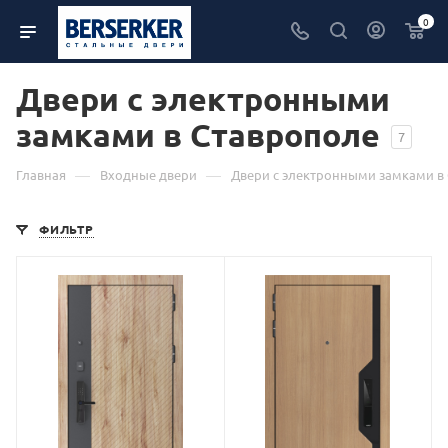
0
Двери с электронными
замками в Ставрополе
7
—
—
Главная
Входные двери
Двери с электронными замками в
ФИЛЬТР