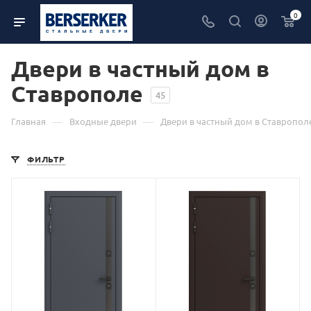
0
Двери в частный дом в
Ставрополе
45
—
—
Главная
Входные двери
Двери в частный дом в Ставропол
ФИЛЬТР