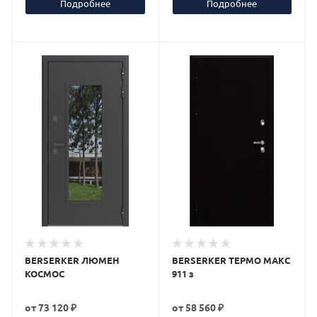
Подробнее
Подробнее
BERSERKER ЛЮМЕН
BERSERKER ТЕРМО МАКС
КОСМОС
911 з
от
73 120 ₽
от
58 560 ₽