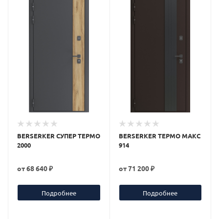
BERSERKER СУПЕР ТЕРМО
BERSERKER ТЕРМО МАКС
2000
914
от
68 640 ₽
от
71 200 ₽
Подробнее
Подробнее