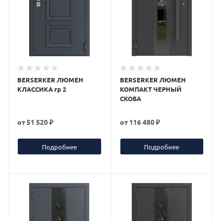
BERSERKER ЛЮМЕН
BERSERKER ЛЮМЕН
КЛАССИКА гр 2
КОМПАКТ ЧЕРНЫЙ
СКОБА
от
51 520 ₽
от
116 480 ₽
Подробнее
Подробнее