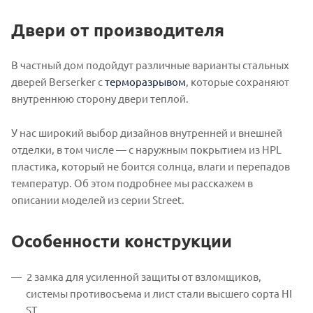
Двери от производителя
В частный дом подойдут различные варианты стальных
дверей Berserker с
терморазрывом
, которые сохраняют
внутреннюю сторону двери теплой.
У нас широкий выбор дизайнов внутренней и внешней
отделки, в том числе — с наружным покрытием из HPL
пластика, который не боится солнца, влаги и перепадов
температур. Об этом подробнее мы расскажем в
описании моделей из серии Street.
Особенности конструкции
2 замка для усиленной защиты от взломщиков,
системы противосъема и лист стали высшего сорта HI
ST