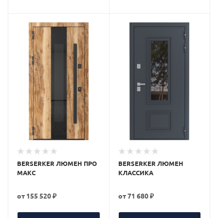
BERSERKER ЛЮМЕН ПРО
BERSERKER ЛЮМЕН
МАКС
КЛАССИКА
от
155 520 ₽
от
71 680 ₽