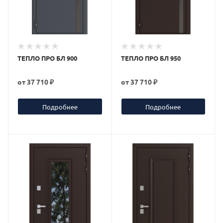
ТЕПЛО ПРО БЛ 900
ТЕПЛО ПРО БЛ 950
от
37 710 ₽
от
37 710 ₽
Подробнее
Подробнее