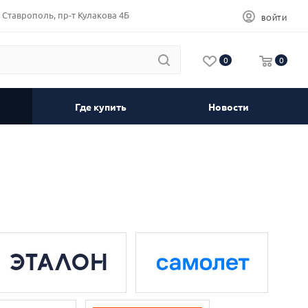
Ставрополь, пр-т Кулакова 4Б
ВОЙТИ
0
0
Где купить
Новости