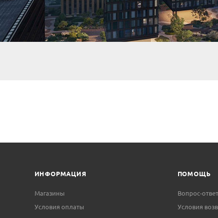
ИНФОРМАЦИЯ
ПОМОЩЬ
Магазины
Вопрос-отве
Условия оплаты
Условия возв