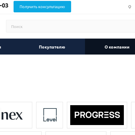
-03
Получить консультацию
и
Покупателю
О компании