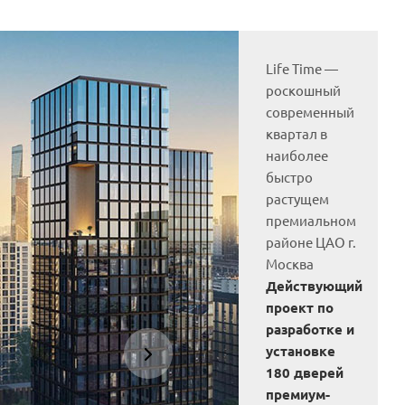
Life Time —
роскошный
современный
квартал в
наиболее
быстро
растущем
премиальном
районе ЦАО г.
Москва
Действующий
проект по
разработке и
установке
180 дверей
премиум-