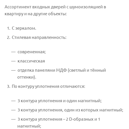
Ассортимент входных дверей с шумоизоляцией в
квартиру и на другие объекты:
С зеркалом.
Стилевая направленность:
современная;
классическая
отделка панелями МДФ (светлый и тёмный
оттенки).
По контуру уплотнения отличаются:
3 контура уплотнения и один магнитный;
3 контура уплотнения, один из которых магнитный;
3 контура уплотнения – 2 D-образных и 1
магнитный;