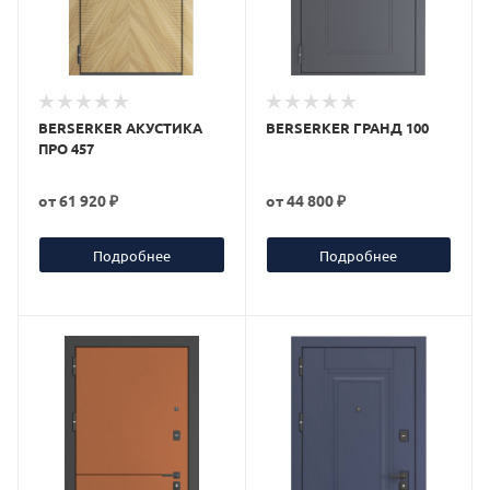
BERSERKER АКУСТИКА
BERSERKER ГРАНД 100
ПРО 457
от
61 920 ₽
от
44 800 ₽
Подробнее
Подробнее