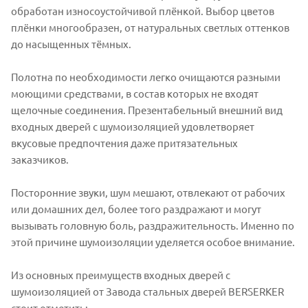
обработан износоустойчивой плёнкой. Выбор цветов
плёнки многообразен, от натуральных светлых оттенков
до насыщенных тёмных.
Полотна по необходимости легко очищаются разными
моющими средствами, в состав которых не входят
щелочные соединения. Презентабельный внешний вид
входных дверей с шумоизоляцией удовлетворяет
вкусовые предпочтения даже притязательных
заказчиков.
Посторонние звуки, шум мешают, отвлекают от рабочих
или домашних дел, более того раздражают и могут
вызывать головную боль, раздражительность. Именно по
этой причине шумоизоляции уделяется особое внимание.
Из основных преимуществ входных дверей с
шумоизоляцией от Завода стальных дверей BERSERKER
стоит отметить: