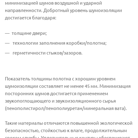
минимизацией шумов воздушной и ударной
направленности. Добротный уровень шумоизоляции
достигается благодаря:
толщине двери;
технологии заполнения коробки/полотна;
герметичности стыков/зазоров.
Показатель толщины полотна с хорошим уровнем
шумоизоляции составляет не менее 45 мм. Минимизация
посторонних шумов достигается применением
звукопоглощающего и звукоизоляционного сырья
(пенополистирол/пенополиуретан/минеральная вата).
Такие материалы отличаются повышенной экологической
безопасностью, стойкостью к влаге, продолжительным
сроком службы. Уплотнительные контуры обеспечивают