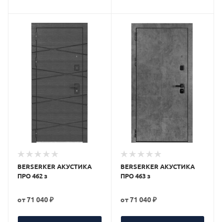
BERSERKER АКУСТИКА
BERSERKER АКУСТИКА
ПРО 462 з
ПРО 463 з
от
71 040 ₽
от
71 040 ₽