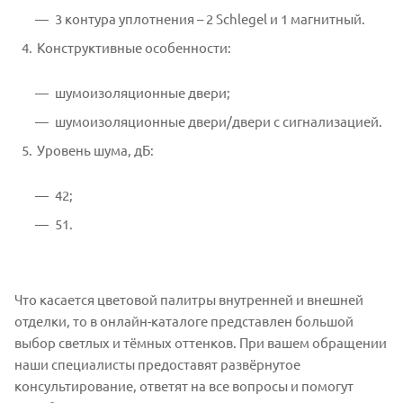
3 контура уплотнения – 2 Schlegel и 1 магнитный.
Конструктивные особенности:
шумоизоляционные двери;
шумоизоляционные двери/двери с сигнализацией.
Уровень шума, дБ:
42;
51.
Что касается цветовой палитры внутренней и внешней
отделки, то в онлайн-каталоге представлен большой
выбор светлых и тёмных оттенков. При вашем обращении
наши специалисты предоставят развёрнутое
консультирование, ответят на все вопросы и помогут