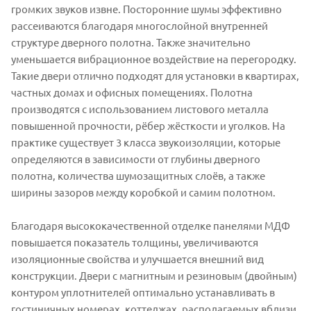
громких звуков извне. Посторонние шумы эффективно
рассеиваются благодаря многослойной внутренней
структуре дверного полотна. Также значительно
уменьшается вибрационное воздействие на перегородку.
Такие двери отлично подходят для установки в квартирах,
частных домах и офисных помещениях. Полотна
производятся с использованием листового металла
повышенной прочности, рёбер жёсткости и уголков. На
практике существует 3 класса звукоизоляции, которые
определяются в зависимости от глубины дверного
полотна, количества шумозащитных слоёв, а также
ширины зазоров между коробкой и самим полотном.
Благодаря высококачественной отделке панелями МДФ
повышается показатель толщины, увеличиваются
изоляционные свойства и улучшается внешний вид
конструкции. Двери с магнитным и резиновым (двойным)
контуром уплотнителей оптимально устанавливать в
гостиничных номерах, коттеджах, располагаемых вблизи