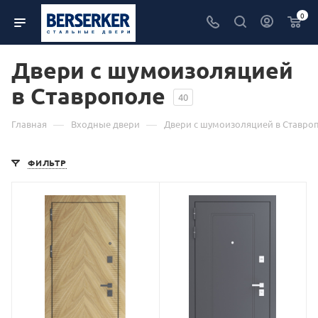
0
Двери с шумоизоляцией
в Ставрополе
40
—
—
Главная
Входные двери
Двери с шумоизоляцией в Ставро
ФИЛЬТР