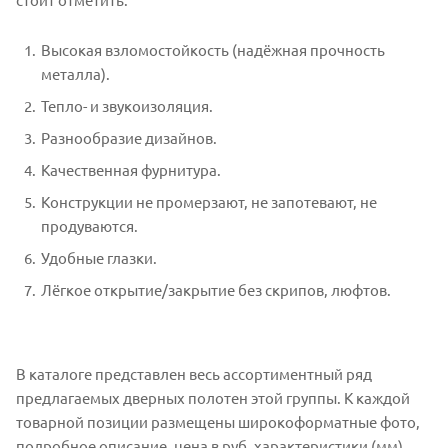
Высокая взломостойкость (надёжная прочность
металла).
Тепло- и звукоизоляция.
Разнообразие дизайнов.
Качественная фурнитура.
Конструкции не промерзают, не запотевают, не
продуваются.
Удобные глазки.
Лёгкое открытие/закрытие без скрипов, люфтов.
В каталоге представлен весь ассортиментный ряд
предлагаемых дверных полотен этой группы. К каждой
товарной позиции размещены широкоформатные фото,
подробное описание, цена в руб, характеристики (мм),